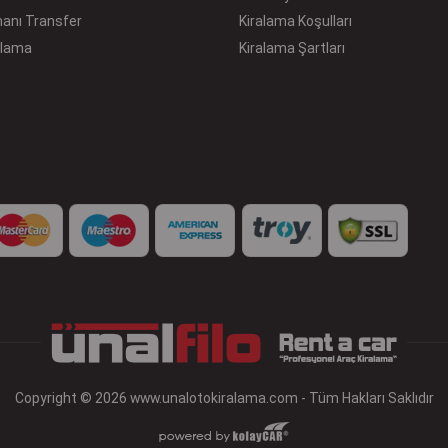
manı Transfer
Kiralama Koşulları
ralama
Kiralama Şartları
Copyright © 2026 www.unalotokiralama.com - Tüm Hakları Saklıdır