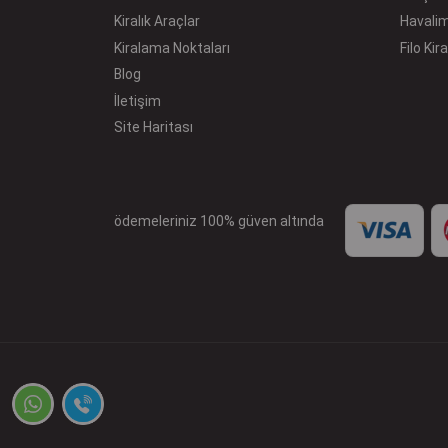
Kiralık Araçlar
Havali
Kiralama Noktaları
Filo Ki
Blog
İletişim
Site Haritası
ödemeleriniz 100% güven altında