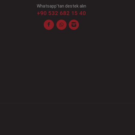
Whatsapp'tan destek alın
+90 532 682 15 40