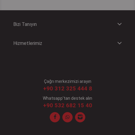
Bizi Tanıyın
Hizmetlerimiz
Çağrı merkezimizi arayın
+90 312 325 444 8
Whatsapp'tan destek alın
+90 532 682 15 40