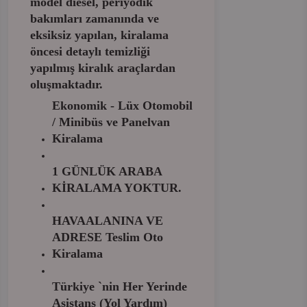
model diesel, periyodik
bakımları zamanında ve
eksiksiz yapılan, kiralama
öncesi detaylı temizliği
yapılmış kiralık araçlardan
oluşmaktadır.
Ekonomik - Lüx Otomobil
/ Minibüs ve Panelvan
Kiralama
1 GÜNLÜK ARABA
KİRALAMA YOKTUR.
HAVAALANINA VE
ADRESE Teslim Oto
Kiralama
Türkiye `nin Her Yerinde
Asistans (Yol Yardım)