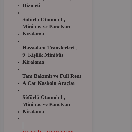
Hizmeti
Şöförlü Otomobil ,
Minibüs ve Panelvan
Kiralama
Havaalanı Transferleri ,
9 Kişilik Minibüs
Kiralama
Tam Bakımlı ve Full Rent
A Car Kaskolu Araçlar
Şöförlü Otomobil ,
Minibüs ve Panelvan
Kiralama