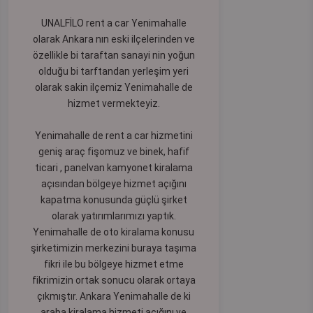
UNALFİLO rent a car Yenimahalle
olarak Ankara nın eski ilçelerinden ve
özellikle bi taraftan sanayi nin yoğun
olduğu bi tarftandan yerleşim yeri
olarak sakin ilçemiz Yenimahalle de
hizmet vermekteyiz.
Yenimahalle de rent a car hizmetini
geniş araç fişomuz ve binek, hafif
ticari , panelvan kamyonet kiralama
açısından bölgeye hizmet açığını
kapatma konusunda güçlü şirket
olarak yatırımlarımızı yaptık.
Yenimahalle de oto kiralama konusu
şirketimizin merkezini buraya taşıma
fikri ile bu bölgeye hizmet etme
fikrimizin ortak sonucu olarak ortaya
çıkmıştır. Ankara Yenimahalle de ki
araba kiralama hizmeti açığını ve