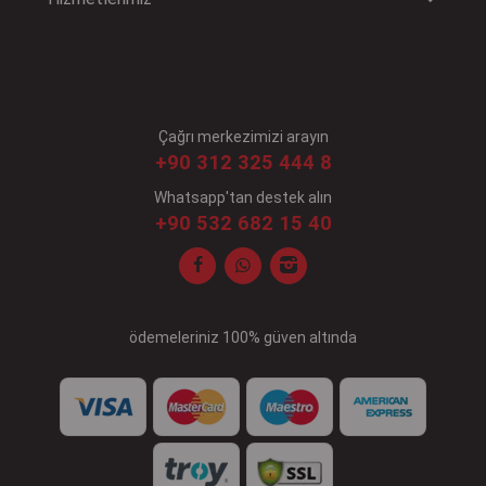
Çağrı merkezimizi arayın
+90 312 325 444 8
Whatsapp'tan destek alın
+90 532 682 15 40
ödemeleriniz 100% güven altında